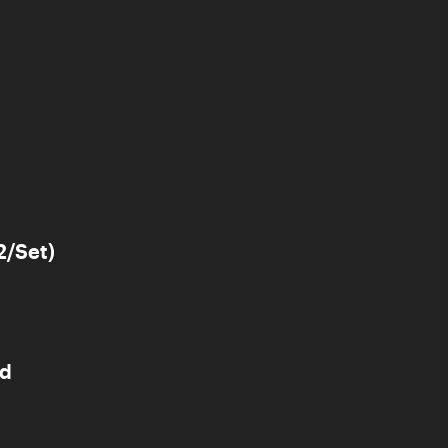
2/Set)
ld