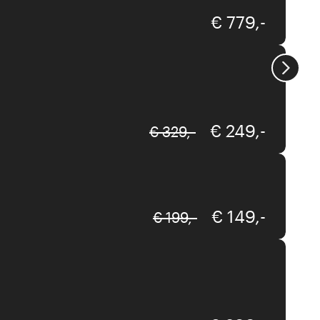
€ 779,-
Kare
€ 249,-
€ 329,-
Kare
€ 149,-
€ 199,-
Kare