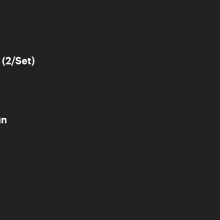
 (2/Set)
un