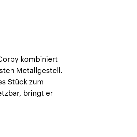
 Corby kombiniert
en Metallgestell.
es Stück zum
tzbar, bringt er