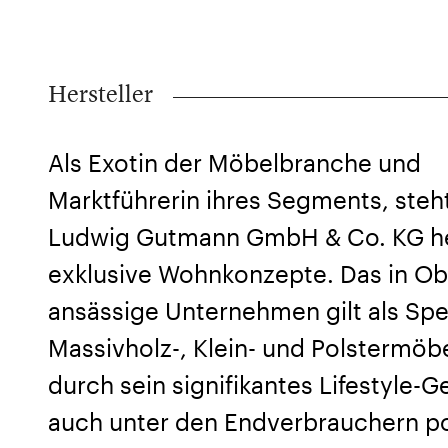
Hersteller
Als Exotin der Möbelbranche und
Marktführerin ihres Segments, steh
Ludwig Gutmann GmbH & Co. KG he
exklusive Wohnkonzepte. Das in Ob
ansässige Unternehmen gilt als Spez
Massivholz-, Klein- und Polstermöbe
durch sein signifikantes Lifestyle-G
auch unter den Endverbrauchern po