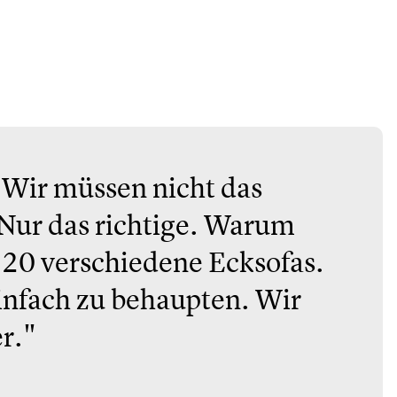
 Wir müssen nicht das
Nur das richtige. Warum
20 verschiedene Ecksofas.
einfach zu behaupten. Wir
er."