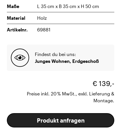
Maße
L 35 cm x B 35 cm x H 50 cm
Material
Holz
Artikelnr.
69881
Findest du bei uns:
Junges Wohnen, Erdgeschoß
€ 139,-
Preise inkl. 20 % MwSt., exkl. Lieferung &
Montage.
Produkt anfragen