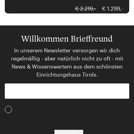
€ 2.219,-
€ 1.299,-
Willkommen Brieffreund
In unserem Newsletter versorgen wir dich
regelmäßig - aber natürlich nicht zu oft - mit
News & Wissenswertem aus dem schönsten
Einrichtungshaus Tirols.
Ich akzeptiere die AGB und Daten­schutz­
bestimmungen
abschicken