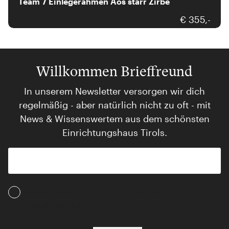
Team 7 Einlegerahmen Aos starr Zirbe
€ 355,-
Willkommen Brieffreund
In unserem Newsletter versorgen wir dich
regelmäßig - aber natürlich nicht zu oft - mit
News & Wissenswertem aus dem schönsten
Einrichtungshaus Tirols.
Ich akzeptiere die AGB und Daten­schutz­
bestimmungen