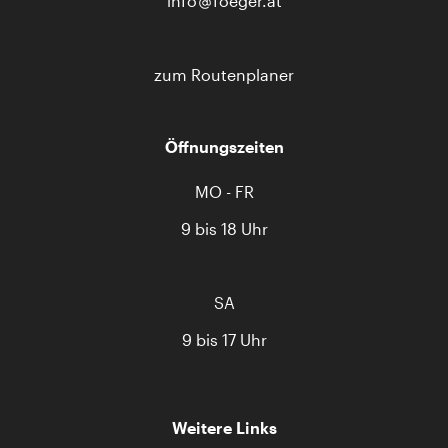
info
foeger.at
zum Routenplaner
Öffnungszeiten
MO - FR
9 bis 18 Uhr
SA
9 bis 17 Uhr
Weitere Links