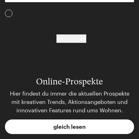
Ich akzeptiere die AGB und Daten­schutz­
bestimmungen
abschicken
Online-Prospekte
Hier findest du immer die aktuellen Prospekte
mit kreativen Trends, Aktionsangeboten und
innovativen Features rund ums Wohnen.
gleich lesen