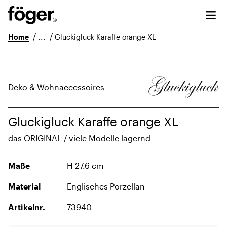
/
...
/
Home
Gluckigluck Karaffe orange XL
Deko & Wohnaccessoires
Gluckigluck Karaffe orange XL
das ORIGINAL / viele Modelle lagernd
Maße
H 27.6 cm
Material
Englisches Porzellan
Artikelnr.
73940