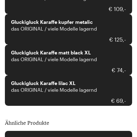
Gluckigluck
€ 109,-
Gluckigluck Karaffe kupfer metalic
das ORIGINAL / viele Modelle lagernd
Gluckigluck
€ 125,-
Gluckigluck Karaffe matt black XL
das ORIGINAL / viele Modelle lagernd
Gluckigluck
€ 74,-
Gluckigluck Karaffe lilac XL
das ORIGINAL / viele Modelle lagernd
€ 69,-
Ähnliche Produkte
The Line