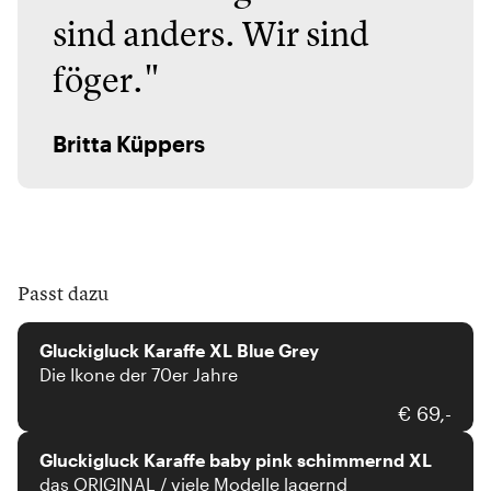
sind anders. Wir sind
föger."
Britta Küppers
Passt dazu
Gluckigluck
Gluckigluck Karaffe XL Blue Grey
Die Ikone der 70er Jahre
Gluckigluck
€ 69,-
Gluckigluck Karaffe baby pink schimmernd XL
das ORIGINAL / viele Modelle lagernd