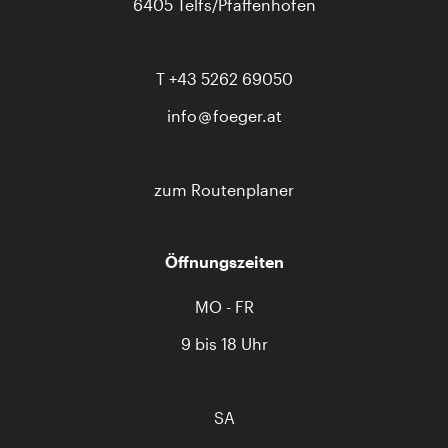
6405 Telfs/Pfaffenhofen
T
+43 5262 69050
info
foeger.at
zum Routenplaner
Öffnungszeiten
MO - FR
9 bis 18 Uhr
SA