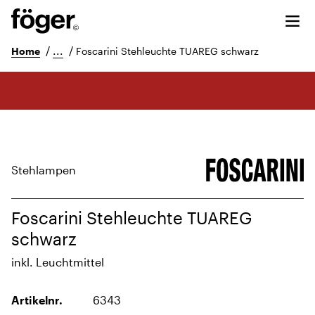
/
...
/
Home
Foscarini Stehleuchte TUAREG schwarz
Stehlampen
Foscarini Stehleuchte TUAREG
schwarz
inkl. Leuchtmittel
Artikelnr.
6343