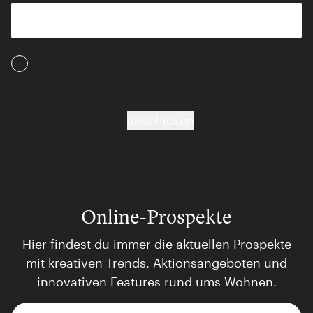
Ich akzeptiere die AGB und Daten­schutz­
bestimmungen
abschicken
Online-Prospekte
Hier findest du immer die aktuellen Prospekte
mit kreativen Trends, Aktionsangeboten und
innovativen Features rund ums Wohnen.