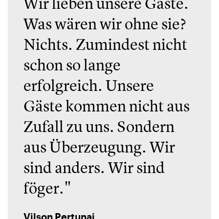
Wir lieben unsere Gäste.
Was wären wir ohne sie?
Nichts. Zumindest nicht
schon so lange
erfolgreich. Unsere
Gäste kommen nicht aus
Zufall zu uns. Sondern
aus Überzeugung. Wir
sind anders. Wir sind
föger."
Vilson Pertunaj