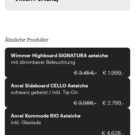
Ähnliche Produkte
Wimmer
Wimmer Highboard SIGNATURA asteiche
mit dimmbarer Beleuchtung
Anrei
€ 3.454,-
€ 1.999,-
Anrei Sideboard CELLO Asteiche
schwarz gebeizt / inkl. Tip-On
Anrei
€ 3.988,-
€ 2.799,-
Anrei Kommode RIO Asteiche
inkl. Glaslade
xooon
€ 4.628,-