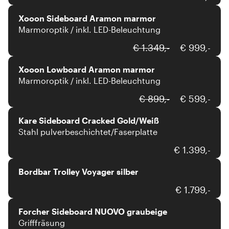
Xooon Sideboard Aramon marmor
Marmoroptik / inkl. LED-Beleuchtung
xooon
€ 1.349,-
€ 999,-
Xooon Lowboard Aramon marmor
Marmoroptik / inkl. LED-Beleuchtung
Kare
€ 899,-
€ 599,-
Kare Sideboard Cracked Gold/Weiß
Stahl pulverbeschichtet/Faserplatte
Bordbar
€ 1.399,-
Bordbar Trolley Voyager silber
Forcher
€ 1.799,-
Forcher Sideboard NUOVO graubeige
Grifffräsung