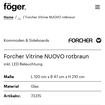
/
...
/
Home
Forcher Vitrine NUOVO rotbraun
Kommoden & Sideboards
Forcher Vitrine NUOVO rotbraun
inkl. LED Beleuchtung
Maße
L 120 cm x B 47 cm x H 210 cm
Material
Glas
Artikelnr.
73315