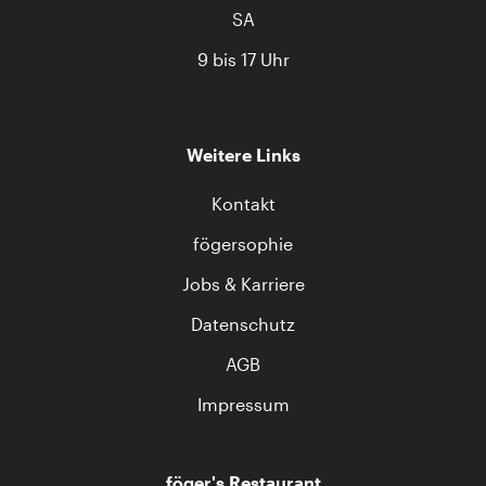
SA
9 bis 17 Uhr
Weitere Links
Kontakt
fögersophie
Jobs & Karriere
Datenschutz
AGB
Impressum
föger's Restaurant