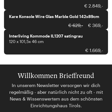
Kare
€ 2.849,-
Kare Konsole Wire Glas Marble Gold 142x89cm
Interliving
€ 629,-
€ 369,-
Interliving Kommode IL1207 satingrau
120 x 101,5x 46 cm
€ 1.669,-
Willkommen Brieffreund
In unserem Newsletter versorgen wir dich
regelmäßig - aber natürlich nicht zu oft - mit
News & Wissenswertem aus dem schönsten
Einrichtungshaus Tirols.