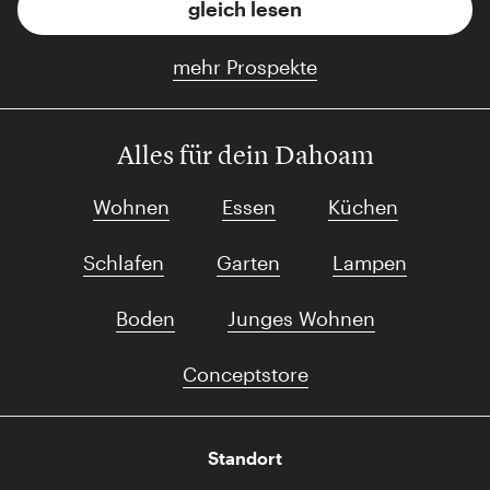
gleich lesen
mehr Prospekte
Alles für dein Dahoam
Wohnen
Essen
Küchen
Schlafen
Garten
Lampen
Boden
Junges Wohnen
Conceptstore
Standort