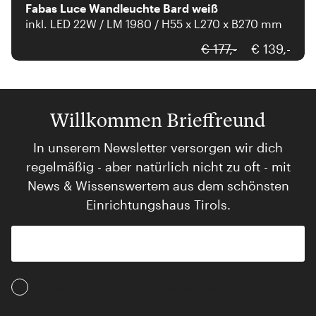
Fabas Luce Wandleuchte Bard weiß
inkl. LED 22W / LM 1980 / H55 x L270 x B270 mm
€ 177,-
€ 139,-
Willkommen Brieffreund
In unserem Newsletter versorgen wir dich
regelmäßig - aber natürlich nicht zu oft - mit
News & Wissenswertem aus dem schönsten
Einrichtungshaus Tirols.
Ich akzeptiere die AGB und Daten­schutz­
bestimmungen