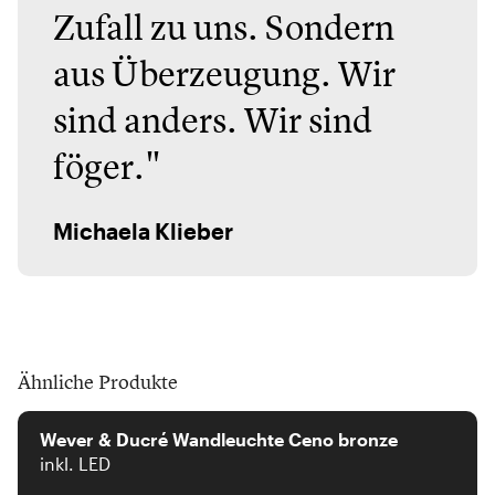
Zufall zu uns. Sondern
aus Überzeugung. Wir
sind anders. Wir sind
föger."
Michaela Klieber
Ähnliche Produkte
Wever & Ducré
Wever & Ducré Wandleuchte Ceno bronze
inkl. LED