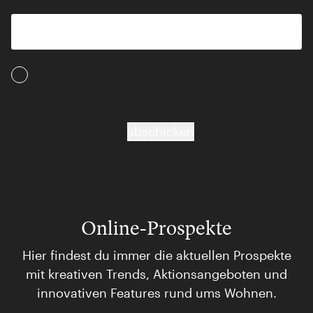
Ich akzeptiere die AGB und Daten­schutz­
bestimmungen
abschicken
Online-Prospekte
Hier findest du immer die aktuellen Prospekte
mit kreativen Trends, Aktionsangeboten und
innovativen Features rund ums Wohnen.