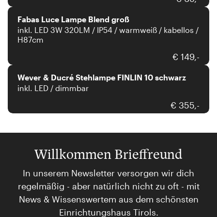
Fabas Luce Lampe Blend groß
inkl. LED 3W 320LM / IP54 / warmweiß / kabellos /
H87cm
Wever & Ducré
€ 149,-
Wever & Ducré Stehlampe FINLIN 10 schwarz
inkl. LED / dimmbar
€ 355,-
Willkommen Brieffreund
In unserem Newsletter versorgen wir dich
regelmäßig - aber natürlich nicht zu oft - mit
News & Wissenswertem aus dem schönsten
Einrichtungshaus Tirols.