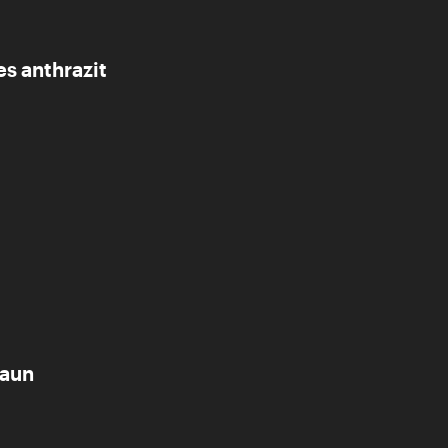
s anthrazit
raun