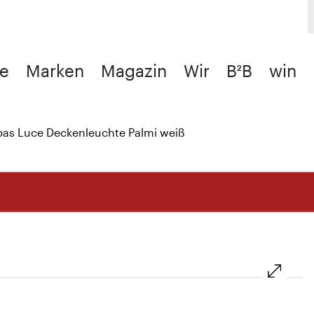
e
Marken
Magazin
Wir
B²B
win
bas Luce Deckenleuchte Palmi weiß