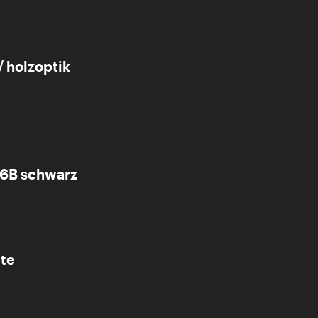
 holzoptik
36B schwarz
te