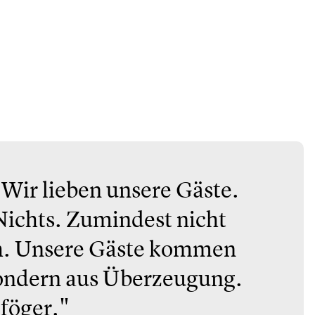
 Wir lieben unsere Gäste.
Nichts. Zumindest nicht
ch. Unsere Gäste kommen
 Sondern aus Überzeugung.
 föger."