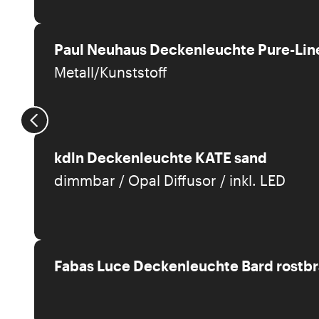
Paul Neuhaus Deckenleuchte Pure-Line
Metall/Kunststoff
kdln Deckenleuchte KATE sand
dimmbar / Opal Diffusor / inkl. LED
Fabas Luce Deckenleuchte Bard rostb