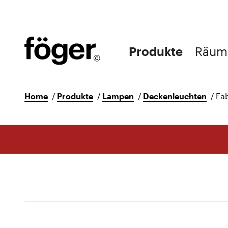
Produkte
Räum
Home
/
Produkte
/
Lampen
/
Deckenleuchten
/
Fa