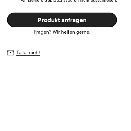
wir kleinere Gebrauchsspuren nicht ausschließen.
Produkt anfragen
Fragen? Wir helfen gerne.
Teile mich!