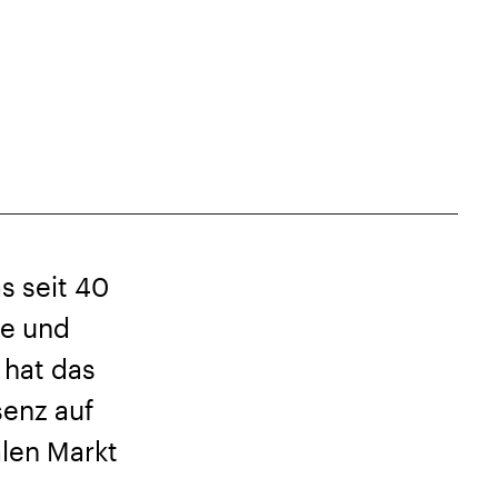
s seit 40
ie und
 hat das
enz auf
len Markt