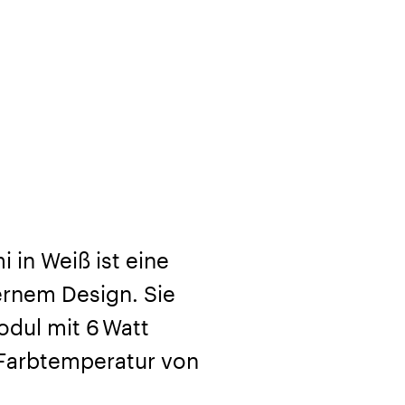
 in Weiß ist eine
ernem Design. Sie
odul mit 6 Watt
 Farbtemperatur von