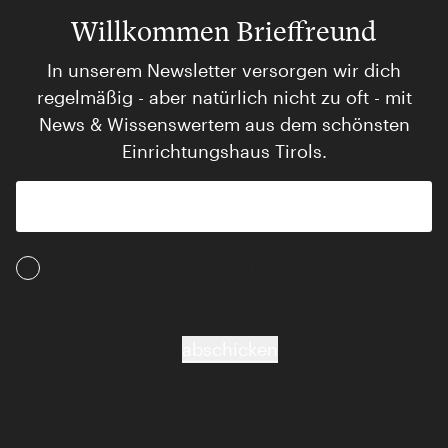
Willkommen Brieffreund
In unserem Newsletter versorgen wir dich
regelmäßig - aber natürlich nicht zu oft - mit
News & Wissenswertem aus dem schönsten
Einrichtungshaus Tirols.
Ich akzeptiere die AGB und Daten­schutz­
bestimmungen
abschicken