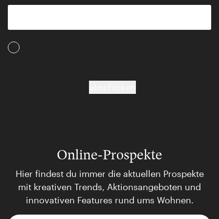
Ich akzeptiere die AGB und Daten­schutz­
bestimmungen
abschicken
Online-Prospekte
Hier findest du immer die aktuellen Prospekte
mit kreativen Trends, Aktionsangeboten und
innovativen Features rund ums Wohnen.