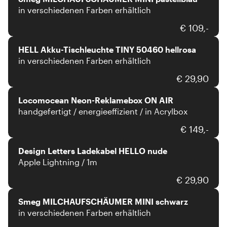
in verschiedenen Farben erhältlich
HELL
€ 109,-
HELL Akku-Tischleuchte TINY 50460 hellrosa
in verschiedenen Farben erhältlich
Locomocean
€ 29,90
Locomocean Neon-Reklamebox ON AIR
handgefertigt / energieeffizient / in Acrylbox
Design Letters
€ 149,-
Design Letters Ladekabel HELLO nude
Apple Lightning / 1m
Smeg
€ 29,90
Smeg MILCHAUFSCHÄUMER MINI schwarz
in verschiedenen Farben erhältlich