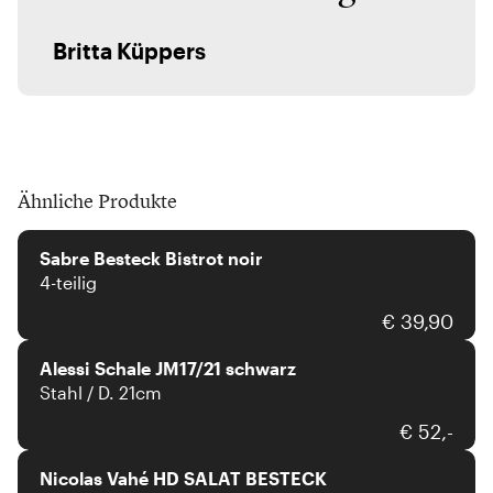
Britta Küppers
Ähnliche Produkte
Sabre Besteck Bistrot noir
4-teilig
Alessi
€ 39,90
Alessi Schale JM17/21 schwarz
Stahl / D. 21cm
Nicolas Vahé
€ 52,-
Nicolas Vahé HD SALAT BESTECK