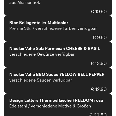
aus Akazienholz
Rice
€ 19,90
Rice Beilagenteller Multicolor
Preis je Stk. / verschiedene Farben verfügbar
Nicolas Vahé
€ 9,60
Nicolas Vahé Salz Parmesan CHEESE & BASIL
verschiedene Gewürze verfügbar
Nicolas Vahé
€ 13,90
Nicolas Vahé BBQ Sauce YELLOW BELL PEPPER
verschiedene Saucen verfügbar
Design Letters
€ 12,90
Design Letters Thermosflasche FREEDOM rosa
Edelstahl / verschiedene Motive & Größen
Design Letters
€ 33,50