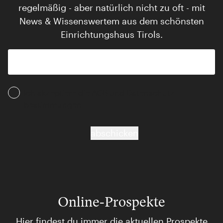
regelmäßig - aber natürlich nicht zu oft - mit
News & Wissenswertem aus dem schönsten
Einrichtungshaus Tirols.
Ich akzeptiere die AGB und Daten­schutz­
bestimmungen
abschicken
Online-Prospekte
Hier findest du immer die aktuellen Prospekte