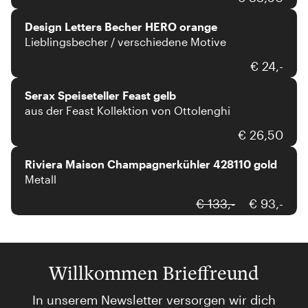
Design Letters Becher HERO orange
Lieblingsbecher / verschiedene Motive
Serax
€ 24,-
Serax Speiseteller Feast gelb
aus der Feast Kollektion von Ottolenghi
Riviera
€ 26,50
Riviera Maison Champagnerkühler 428110 gold
Metall
€ 133,-
€ 93,-
Willkommen Brieffreund
In unserem Newsletter versorgen wir dich