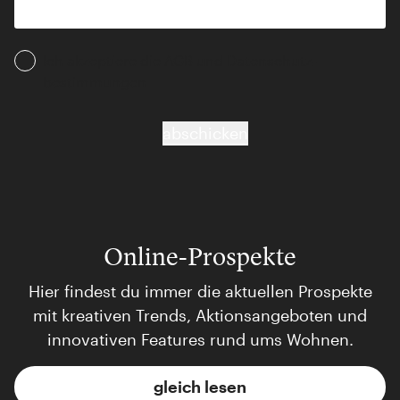
Ich akzeptiere die AGB und Daten­schutz­
bestimmungen
abschicken
Online-Prospekte
Hier findest du immer die aktuellen Prospekte
mit kreativen Trends, Aktionsangeboten und
innovativen Features rund ums Wohnen.
gleich lesen