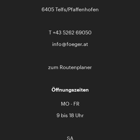
6405 Telfs/Pfaffenhofen
T
+43 5262 69050
info
foeger.at
zum Routenplaner
Öffnungszeiten
MO - FR
9 bis 18 Uhr
SA