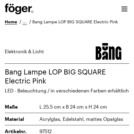
/
...
/
Home
Bang Lampe LOP BIG SQUARE Electric Pink
Elektronik & Licht
Bang Lampe LOP BIG SQUARE
Electric Pink
LED - Beleuchtung / in verschiedenen Farben erhältlich
Maße
L 25.5 cm x B 24 cm x H 24 cm
Material
Acrylglas, Edelstahl, mattes Opalglas
Artikelnr.
97512