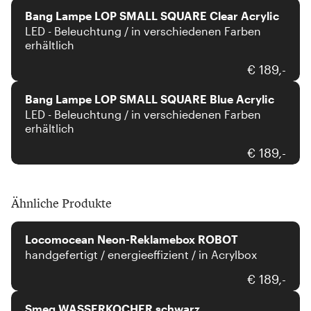
Bang Lampe LOP SMALL SQUARE Clear Acrylic
LED - Beleuchtung / in verschiedenen Farben
erhältlich
Bang
€ 189,-
Bang Lampe LOP SMALL SQUARE Blue Acrylic
LED - Beleuchtung / in verschiedenen Farben
erhältlich
€ 189,-
Ähnliche Produkte
Locomocean
Locomocean Neon-Reklamebox ROBOT
handgefertigt / energieeffizient / in Acrylbox
Smeg
€ 189,-
Smeg WASSERKOCHER schwarz