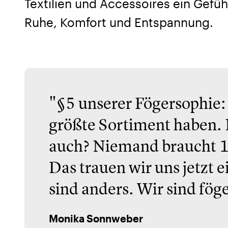
Textilien und Accessoires ein Gefüh
Ruhe, Komfort und Entspannung.
"§5 unserer Fögersophie:
größte Sortiment haben. 
auch? Niemand braucht 1
Das trauen wir uns jetzt 
sind anders. Wir sind fög
Monika Sonnweber