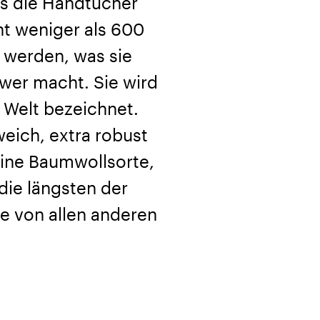
ss die Handtücher
ht weniger als 600
 werden, was sie
wer macht. Sie wird
 Welt bezeichnet.
weich, extra robust
 eine Baumwollsorte,
die längsten der
ie von allen anderen