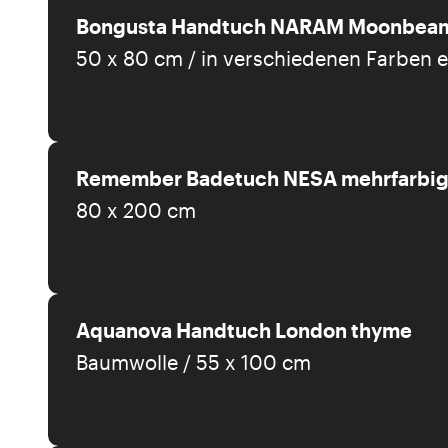
Bongusta Handtuch NARAM Moonbeam 
50 x 80 cm / in verschiedenen Farben er
Remember Badetuch NESA mehrfarbi
80 x 200 cm
Aquanova Handtuch London thyme
Baumwolle / 55 x 100 cm