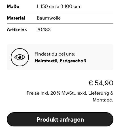
Maße
L 150 cm x B 100 cm
Material
Baumwolle
Artikelnr.
70483
Findest du bei uns:
Heimtextil, Erdgeschoß
€ 54,90
Preise inkl. 20 % MwSt., exkl. Lieferung &
Montage.
Produkt anfragen