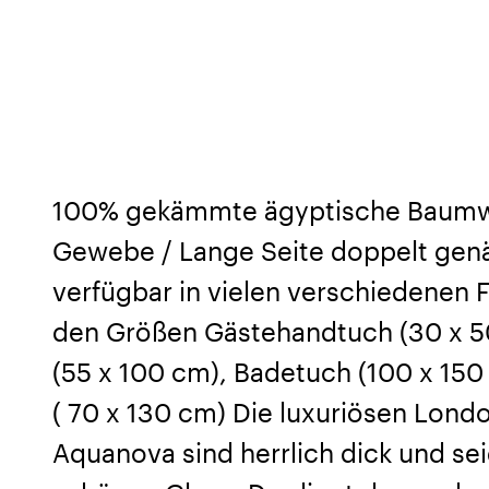
100% gekämmte ägyptische Baumwo
Gewebe / Lange Seite doppelt genä
verfügbar in vielen verschiedenen Fa
den Größen Gästehandtuch (30 x 5
(55 x 100 cm), Badetuch (100 x 15
( 70 x 130 cm) Die luxuriösen Lon
Aquanova sind herrlich dick und se