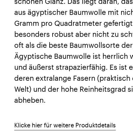
schönen Glanz. Das liegt daran, da
aus ägyptischer Baumwolle mit nic
Gramm pro Quadratmeter gefertigt
besonders robust aber nicht zu sch
oft als die beste Baumwollsorte der
Ägyptische Baumwolle ist herrlich 
und äußerst strapazierfähig. Es ist
deren extralange Fasern (praktisch 
Welt) und der hohe Reinheitsgrad s
abheben.
Klicke hier für weitere Produktdetails