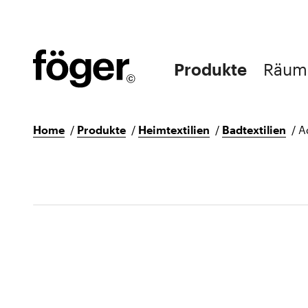
Produkte
Räum
Home
/
Produkte
/
Heimtextilien
/
Badtextilien
/
A