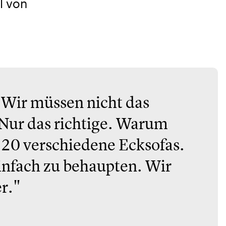
l von
 Wir müssen nicht das
Nur das richtige. Warum
20 verschiedene Ecksofas.
einfach zu behaupten. Wir
er."