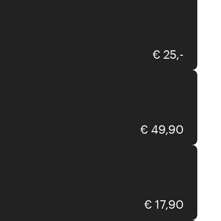
€ 25,-
Remember
€ 49,90
Aquanova
€ 17,90
Aquanova