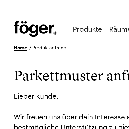
Produkte
Räum
Home
/
Produktanfrage
Parkettmuster an
Lieber Kunde.
Wir freuen uns über dein Interesse
bestmögliche Unterstützung zu biet