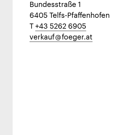
Bundesstraße 1
6405 Telfs-Pfaffenhofen
T
+43 5262 6905
verkauf
foeger.at