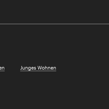
en
Junges Wohnen