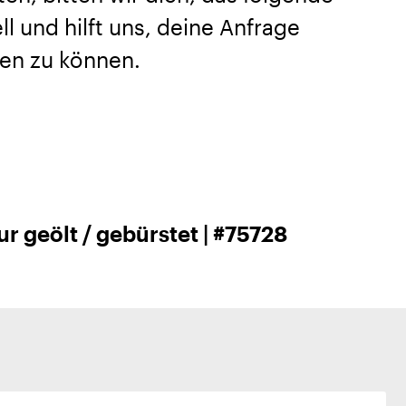
l und hilft uns, deine Anfrage
en zu können.
ur geölt / gebürstet | #75728