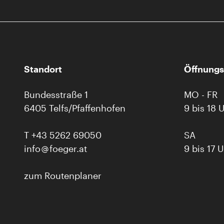
Standort
Öffnungs
Bundesstraße 1
MO - FR
6405 Telfs/Pfaffenhofen
9 bis 18 
T
+43 5262 69050
SA
info
foeger.at
9 bis 17 
zum Routenplaner