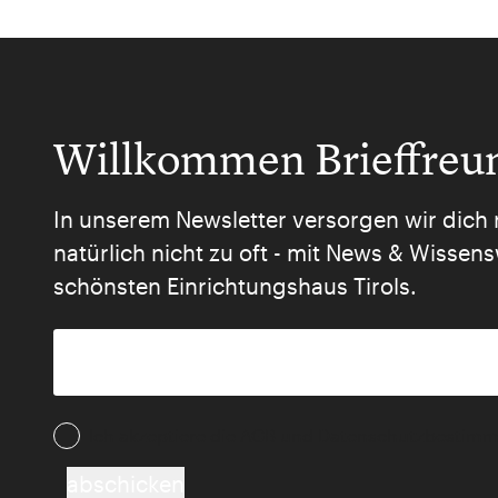
Willkommen Brieffreu
In unserem Newsletter versorgen wir dich 
natürlich nicht zu oft - mit News & Wisse
schönsten Einrichtungshaus Tirols.
Ich akzeptiere die AGB und Daten­schutz­besti
abschicken