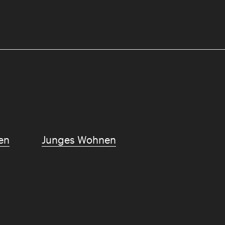
en
Junges Wohnen