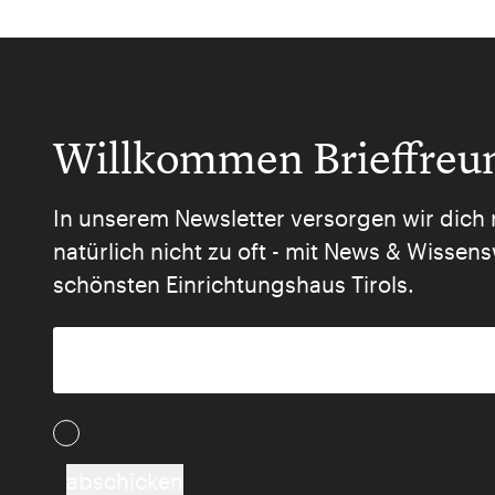
Willkommen Brieffreu
In unserem Newsletter versorgen wir dich 
natürlich nicht zu oft - mit News & Wisse
schönsten Einrichtungshaus Tirols.
Ich akzeptiere die AGB und Daten­schutz­besti
abschicken