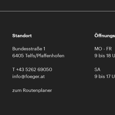
Standort
Öffnungs
Bundesstraße 1
MO - FR
6405 Telfs/Pfaffenhofen
9 bis 18 
T
+43 5262 69050
SA
info
foeger.at
9 bis 17 
zum Routenplaner