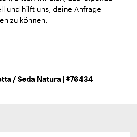
l und hilft uns, deine Anfrage
en zu können.
etta / Seda Natura | #76434