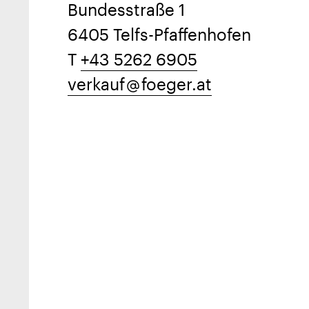
Bundesstraße 1
6405 Telfs-Pfaffenhofen
T
+43 5262 6905
verkauf
foeger.at