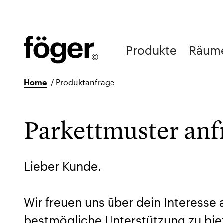
Produkte
Räum
Home
/
Produktanfrage
Parkettmuster an
Lieber Kunde.
Wir freuen uns über dein Interesse
bestmögliche Unterstützung zu biet