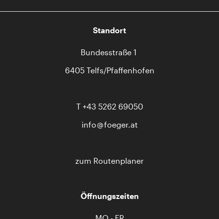
Standort
Bundesstraße 1
6405 Telfs/Pfaffenhofen
T
+43 5262 69050
info
foeger.at
zum Routenplaner
Öffnungszeiten
MO - FR