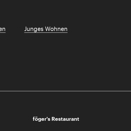
en
Junges Wohnen
föger's Restaurant