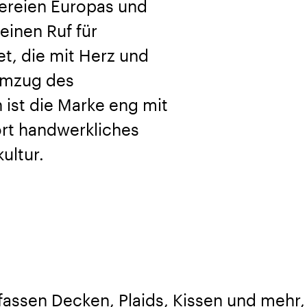
bereien Europas und
einen Ruf für
t, die mit Herz und
 Umzug des
ist die Marke eng mit
ort handwerkliches
ultur.
fassen Decken, Plaids, Kissen und mehr,