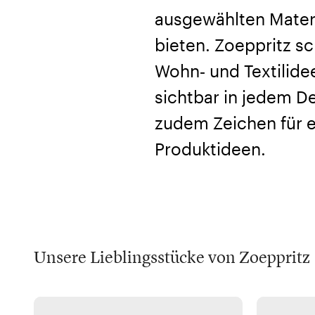
ausgewählten Materi
bieten. Zoeppritz s
Wohn‑ und Textilidee
sichtbar in jedem Det
zudem Zeichen für e
Produktideen.
Unsere Lieblingsstücke von Zoeppritz
Zoeppritz