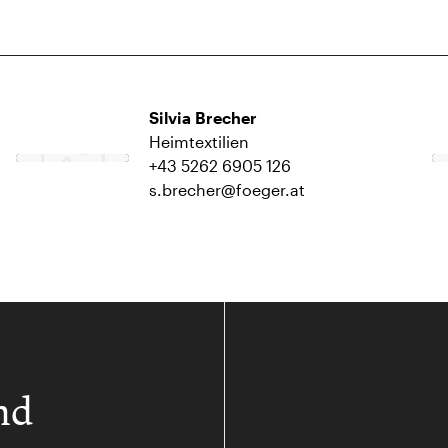
Silvia Brecher
Heimtextilien
+43 5262 6905 126
s.brecher@foeger.at
nd