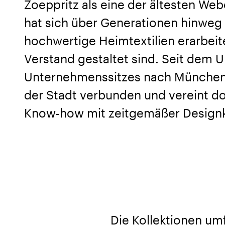
Zoeppritz als eine der ältesten We
hat sich über Generationen hinweg 
hochwertige Heimtextilien erarbeite
Verstand gestaltet sind. Seit dem
Unternehmenssitzes nach München 
der Stadt verbunden und vereint d
Know‑how mit zeitgemäßer Designk
Die Kollektionen um