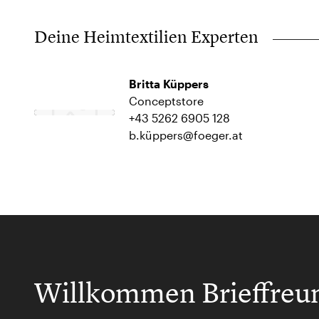
Deine Heimtextilien Experten
Britta Küppers
Conceptstore
+43 5262 6905 128
b.küppers@foeger.at
Willkommen Brieffreu