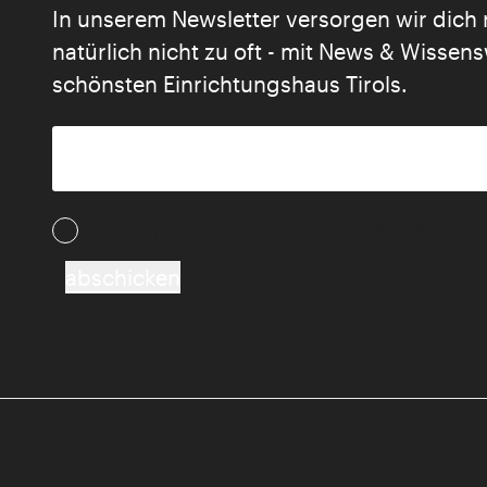
In unserem Newsletter versorgen wir dich 
natürlich nicht zu oft - mit News & Wisse
schönsten Einrichtungshaus Tirols.
Ich akzeptiere die AGB und Daten­schutz­besti
abschicken