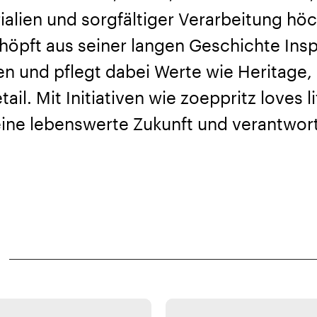
alien und sorgfältiger Verarbeitung hö
chöpft aus seiner langen Geschichte Ins
n und pflegt dabei Werte wie Heritage, 
ail. Mit Initiativen wie zoeppritz loves l
ine lebenswerte Zukunft und verantwor
Zoeppritz