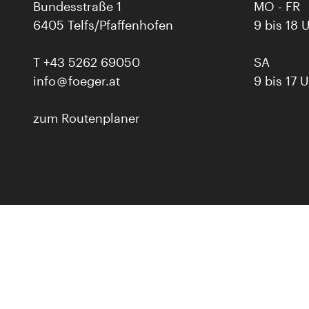
Bundesstraße 1
MO - FR
6405 Telfs/Pfaffenhofen
9 bis 18 
T
+43 5262 69050
SA
info
foeger.at
9 bis 17 
zum Routenplaner