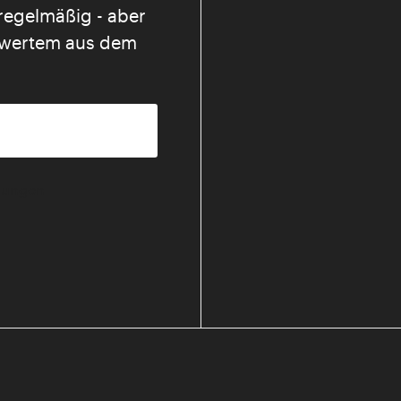
regelmäßig - aber
nswertem aus dem
mmungen