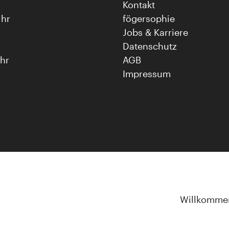
Kontakt
Uhr
fögersophie
Jobs & Karriere
Datenschutz
Uhr
AGB
Impressum
Willkomme