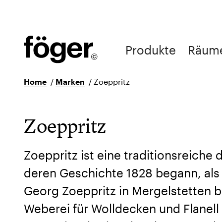
Produkte
Räum
Home
/
Marken
/
Zoeppritz
Zoeppritz
Zoeppritz ist eine traditionsreiche
deren Geschichte 1828 begann, als
Georg Zoeppritz in Mergelstetten 
Weberei für Wolldecken und Flanell