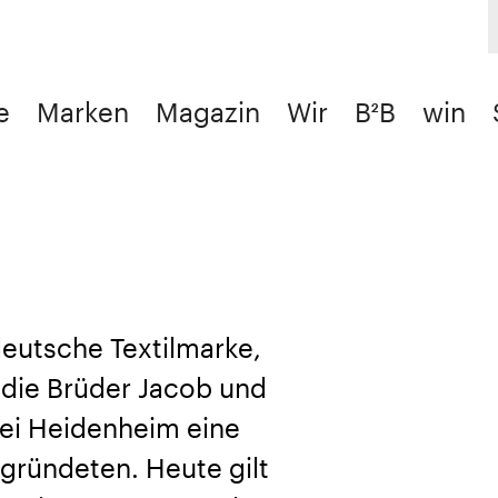
e
Marken
Magazin
Wir
B²B
win
 deutsche Textilmarke,
 die Brüder Jacob und
bei Heidenheim eine
 gründeten. Heute gilt