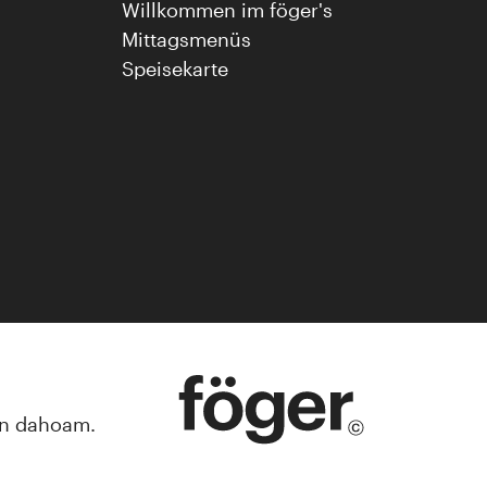
Willkommen im föger's
Mittagsmenüs
Speisekarte
n dahoam.