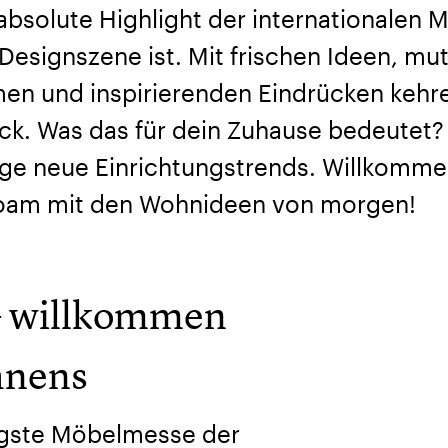
absolute Highlight der internationalen 
Designszene ist. Mit frischen Ideen, mu
en und inspirierenden Eindrücken kehre
ck. Was das für dein Zuhause bedeutet?
e neue Einrichtungstrends. Willkomm
oam mit den Wohnideen von morgen!
 willkommen
hnens
tigste Möbelmesse der