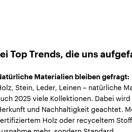
ei Top Trends, die uns aufgef
atürliche Materialien bleiben gefragt:
olz, Stein, Leder, Leinen – natürliche M
uch 2025 viele Kollektionen. Dabei wird
erkunft und Nachhaltigkeit geachtet. M
ertifiziertem Holz oder recyceltem Stoff
Ausnahme mehr, sondern Standard.