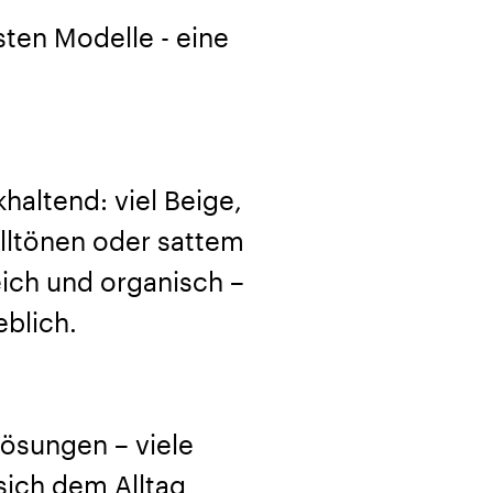
sten Modelle - eine
altend: viel Beige,
elltönen oder sattem
ich und organisch –
blich.
Lösungen – viele
 sich dem Alltag