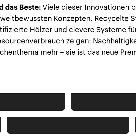
d das Beste:
Viele dieser Innovationen b
weltbewussten Konzepten. Recycelte St
tifizierte Hölzer und clevere Systeme f
sourcenverbrauch zeigen: Nachhaltigkeit
chenthema mehr – sie ist das neue Pre