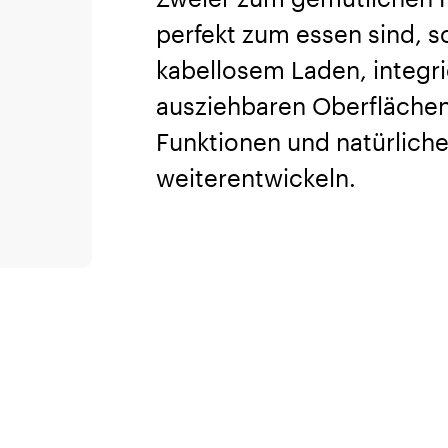
perfekt zum essen sind, 
kabellosem Laden, integr
ausziehbaren Oberflächen
Funktionen und natürlich
weiterentwickeln.