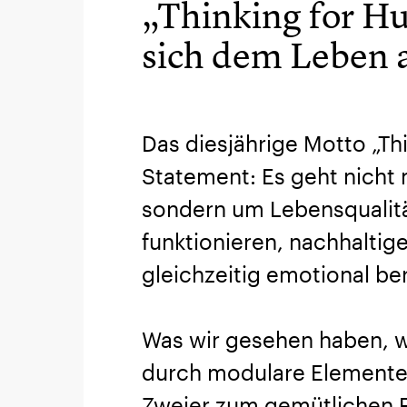
„Thinking for H
sich dem Leben 
Das diesjährige Motto „Th
Statement: Es geht nicht
sondern um Lebensqualität
funktionieren, nachhaltig
gleichzeitig emotional be
Was wir gesehen haben, w
durch modulare Elemente
Zweier zum gemütlichen Fa