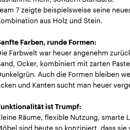
eam 7 zeigte beispielsweise seine neue
ombination aus Holz und Stein.
Sanfte Farben, runde Formen:
ie Farbwelt war heuer angenehm zurückh
and, Ocker, kombiniert mit zarten Past
unkelgrün. Auch die Formen bleiben we
Ecken und Kanten sucht man heuer verge
unktionalität ist Trumpf:
leine Räume, flexible Nutzung, smarte 
öbel sind heute so konzipiert, dass sie