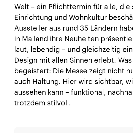
Welt – ein Pflichttermin für alle, die
Einrichtung und Wohnkultur beschä
Aussteller aus rund 35 Ländern habe
in Mailand ihre Neuheiten präsentier
laut, lebendig – und gleichzeitig e
Design mit allen Sinnen erlebt. Wa
begeistert: Die Messe zeigt nicht 
auch Haltung. Hier wird sichtbar, 
aussehen kann – funktional, nachha
trotzdem stilvoll.