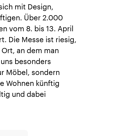
 sich mit Design,
ftigen. Über 2.000
n vom 8. bis 13. April
t. Die Messe ist riesig,
in Ort, an dem man
s uns besonders
nur Möbel, sondern
wie Wohnen künftig
ltig und dabei