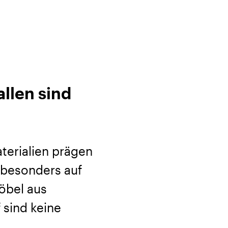
allen sind
aterialien prägen
 besonders auf
öbel aus
 sind keine