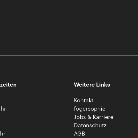
zeiten
Weitere Links
Kontakt
Uhr
fögersophie
Jobs & Karriere
Datenschutz
Uhr
AGB