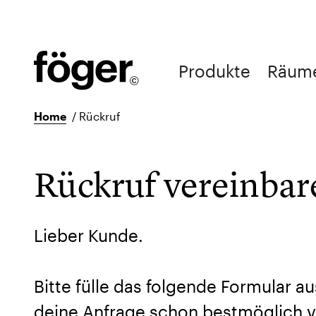
Produkte
Räum
Home
/
Rückruf
Rückruf vereinbar
Lieber Kunde.
Bitte fülle das folgende Formular au
deine Anfrage schon bestmöglich v