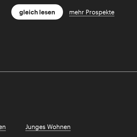
gleich lesen
mehr Prospekte
en
Junges Wohnen