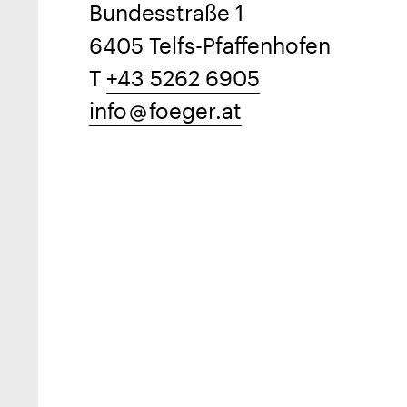
Bundesstraße 1
6405 Telfs-Pfaffenhofen
T
+43 5262 6905
info
foeger.at