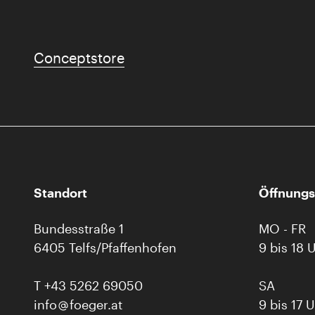
Conceptstore
Standort
Öffnungs
Bundesstraße 1
MO - FR
6405 Telfs/Pfaffenhofen
9 bis 18 
T
+43 5262 69050
SA
info
foeger.at
9 bis 17 