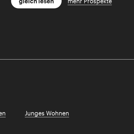
gleich lesen
mehr Prospekte
en
Junges Wohnen