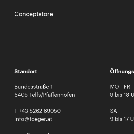
Conceptstore
Standort
Öffnungs
Bundesstraße 1
MO - FR
6405 Telfs/Pfaffenhofen
9 bis 18 
T
+43 5262 69050
SA
info
foeger.at
9 bis 17 