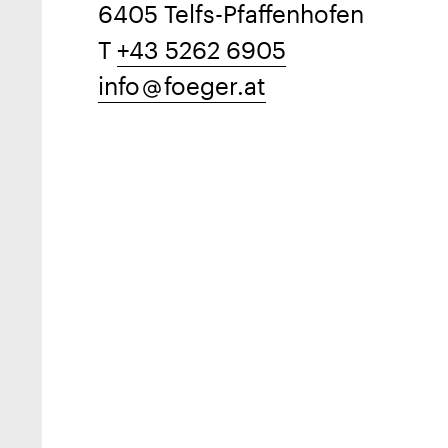
6405 Telfs-Pfaffenhofen
T
+43 5262 6905
info
foeger.at