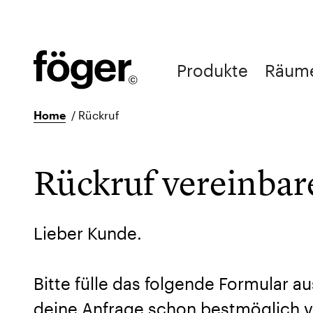
Produkte
Räum
Home
/
Rückruf
Rückruf vereinbar
Lieber Kunde.
Bitte fülle das folgende Formular au
deine Anfrage schon bestmöglich v