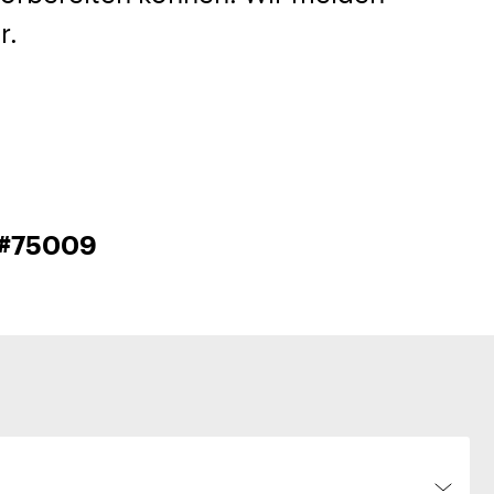
r.
| #75009