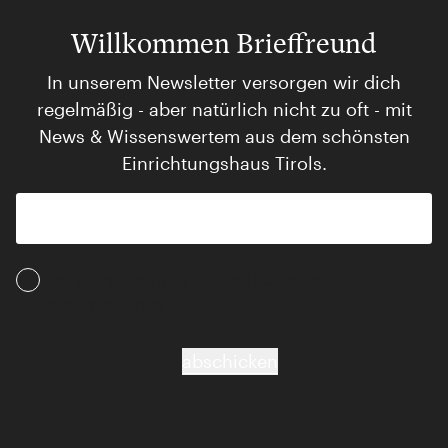
Willkommen Brieffreund
In unserem Newsletter versorgen wir dich
regelmäßig - aber natürlich nicht zu oft - mit
News & Wissenswertem aus dem schönsten
Einrichtungshaus Tirols.
Ich akzeptiere die AGB und Daten­schutz­
bestimmungen
abschicken