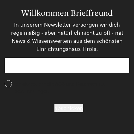
Willkommen Brieffreund
In unserem Newsletter versorgen wir dich
regelmäßig - aber natürlich nicht zu oft - mit
News & Wissenswertem aus dem schönsten
Einrichtungshaus Tirols.
Ich akzeptiere die AGB und Daten­schutz­
bestimmungen
abschicken