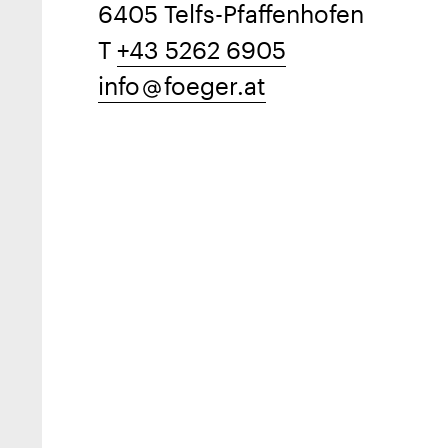
6405 Telfs-Pfaffenhofen
T
+43 5262 6905
info
foeger.at