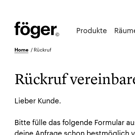
Produkte
Räum
Home
/
Rückruf
Rückruf vereinbar
Lieber Kunde.
Bitte fülle das folgende Formular au
deine Anfrage schon bestmöglich v