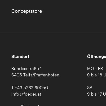
Conceptstore
Standort
Öffnungs
Bundesstraße 1
MO - FR
6405 Telfs/Pfaffenhofen
9 bis 18 
T
+43 5262 69050
SA
info
foeger.at
9 bis 17 