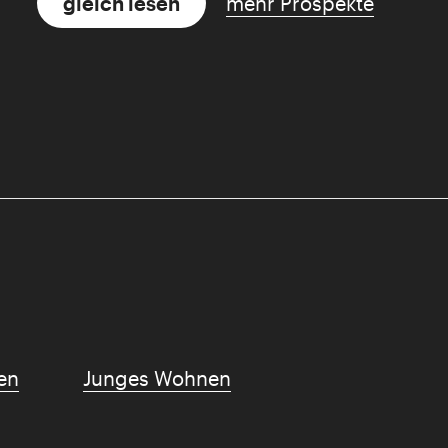
gleich lesen
mehr Prospekte
en
Junges Wohnen