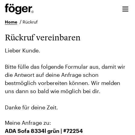
/
Home
Rückruf
Rückruf vereinbaren
Lieber Kunde.
Bitte fülle das folgende Formular aus, damit wir
die Antwort auf deine Anfrage schon
bestmöglich vorbereiten können. Wir melden
uns dann so bald wie möglich bei dir.
Danke für deine Zeit.
Meine Anfrage zu:
ADA Sofa 8334l grün | #72254