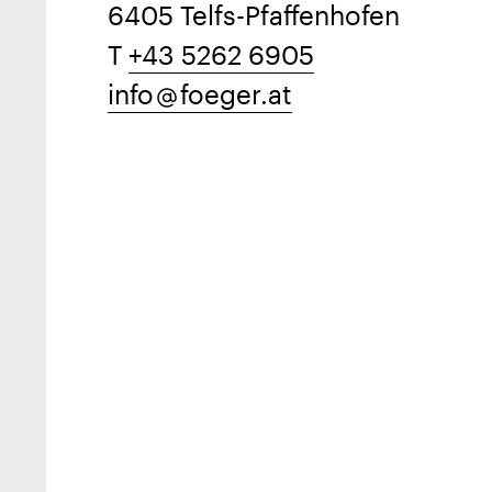
6405 Telfs-Pfaffenhofen
T
+43 5262 6905
info
foeger.at