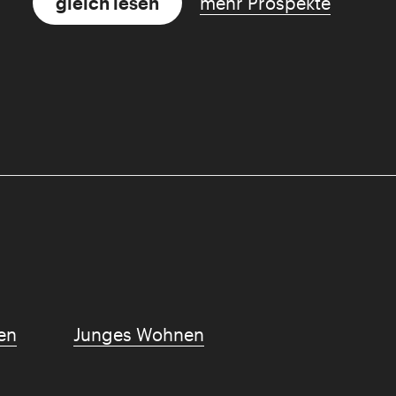
gleich lesen
mehr Prospekte
en
Junges Wohnen