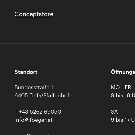
Conceptstore
Standort
Öffnungs
Bundesstraße 1
MO - FR
6405 Telfs/Pfaffenhofen
9 bis 18 
T
+43 5262 69050
SA
info
foeger.at
9 bis 17 