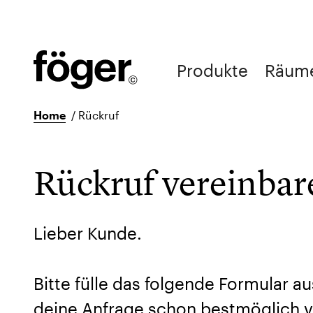
Produkte
Räum
Home
/
Rückruf
Rückruf vereinbar
Lieber Kunde.
Bitte fülle das folgende Formular au
deine Anfrage schon bestmöglich v