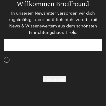
Willkommen Brieffreund
In unserem Newsletter versorgen wir dich
regelmäßig - aber natürlich nicht zu oft - mit
News & Wissenswertem aus dem schönsten
Einrichtungshaus Tirols.
Ich akzeptiere die AGB und Daten­schutz­
bestimmungen
abschicken