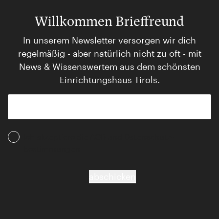
Willkommen Brieffreund
In unserem Newsletter versorgen wir dich
regelmäßig - aber natürlich nicht zu oft - mit
News & Wissenswertem aus dem schönsten
Einrichtungshaus Tirols.
Ich akzeptiere die AGB und Daten­schutz­
bestimmungen
abschicken