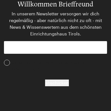
Willkommen Brieffreund
In unserem Newsletter versorgen wir dich
regelmäßig - aber natürlich nicht zu oft - mit
News & Wissenswertem aus dem schönsten
Einrichtungshaus Tirols.
Ich akzeptiere die AGB und Daten­schutz­
bestimmungen
abschicken