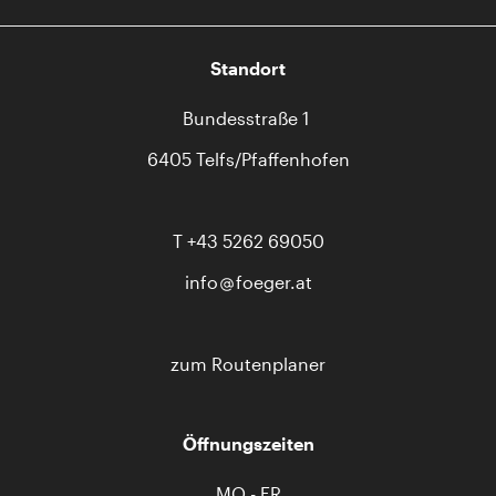
Standort
Bundesstraße 1
6405 Telfs/Pfaffenhofen
T
+43 5262 69050
info
foeger.at
zum Routenplaner
Öffnungszeiten
MO - FR