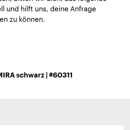
l und hilft uns, deine Anfrage
en zu können.
IRA schwarz | #60311