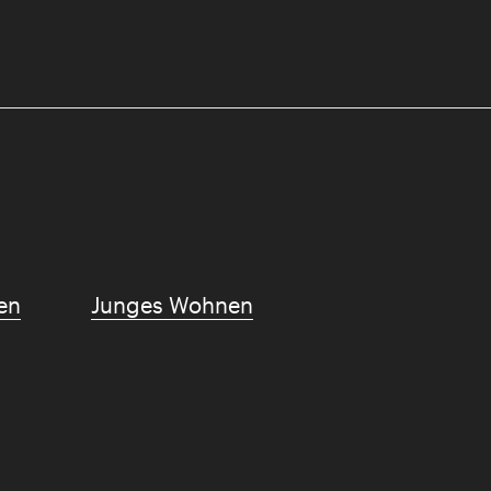
en
Junges Wohnen