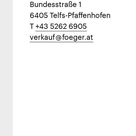
Bundesstraße 1
6405 Telfs-Pfaffenhofen
T
+43 5262 6905
verkauf
foeger.at