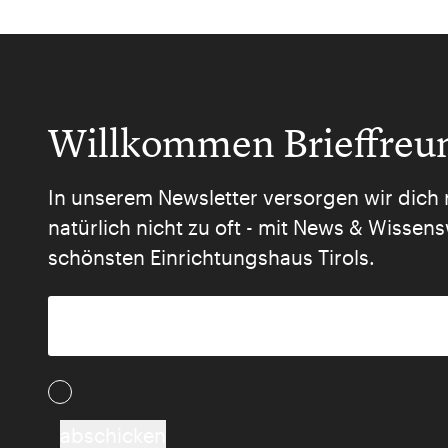
Willkommen Brieffreu
In unserem Newsletter versorgen wir dich 
natürlich nicht zu oft - mit News & Wisse
schönsten Einrichtungshaus Tirols.
Ich akzeptiere die AGB und Daten­schutz­besti
abschicken