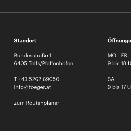
Standort
Öffnungs
Bundesstraße 1
MO - FR
6405 Telfs/Pfaffenhofen
9 bis 18 
T
+43 5262 69050
SA
info
foeger.at
9 bis 17 
zum Routenplaner