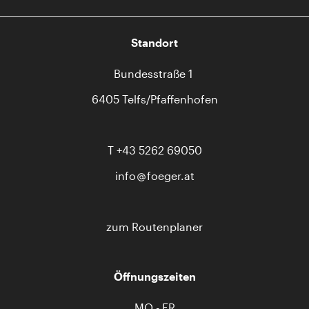
Standort
Bundesstraße 1
6405 Telfs/Pfaffenhofen
T
+43 5262 69050
info
foeger.at
zum Routenplaner
Öffnungszeiten
MO - FR