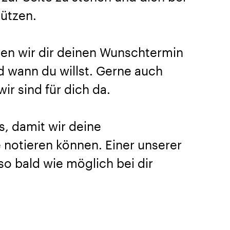
tützen.
en wir dir deinen Wunschtermin
nd wann du willst. Gerne auch
ir sind für dich da.
s, damit wir deine
notieren können. Einer unserer
so bald wie möglich bei dir