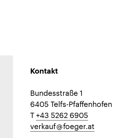
Kontakt
Bundesstraße 1
6405 Telfs-Pfaffenhofen
T
+43 5262 6905
verkauf
foeger.at