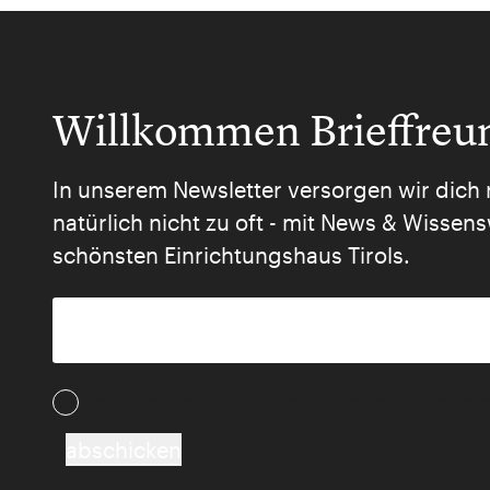
Willkommen Brieffreu
In unserem Newsletter versorgen wir dich 
natürlich nicht zu oft - mit News & Wisse
schönsten Einrichtungshaus Tirols.
Ich akzeptiere die AGB und Daten­schutz­besti
abschicken