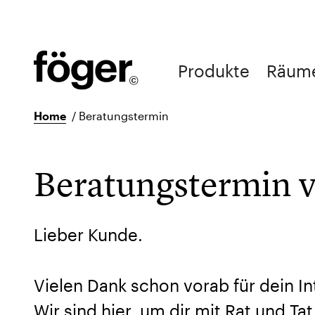
Produkte
Räum
Home
/
Beratungstermin
Beratungstermin 
Lieber Kunde.
Vielen Dank schon vorab für dein I
Wir sind hier, um dir mit Rat und Ta