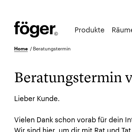
Produkte
Räum
Home
/
Beratungstermin
Beratungstermin 
Lieber Kunde.
Vielen Dank schon vorab für dein I
Wir sind hier, um dir mit Rat und Ta