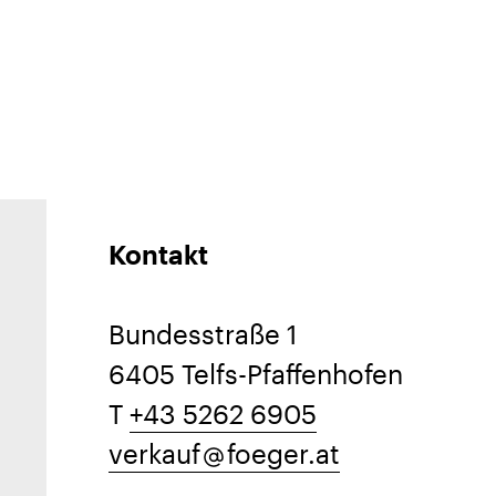
Kontakt
Bundesstraße 1
6405 Telfs-Pfaffenhofen
T
+43 5262 6905
verkauf
foeger.at