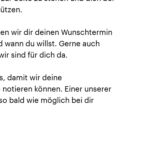
tützen.
en wir dir deinen Wunschtermin
nd wann du willst. Gerne auch
ir sind für dich da.
s, damit wir deine
notieren können. Einer unserer
so bald wie möglich bei dir