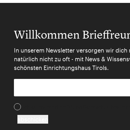
Willkommen Brieffreu
In unserem Newsletter versorgen wir dich 
natürlich nicht zu oft - mit News & Wisse
schönsten Einrichtungshaus Tirols.
Ich akzeptiere die AGB und Daten­schutz­besti
abschicken