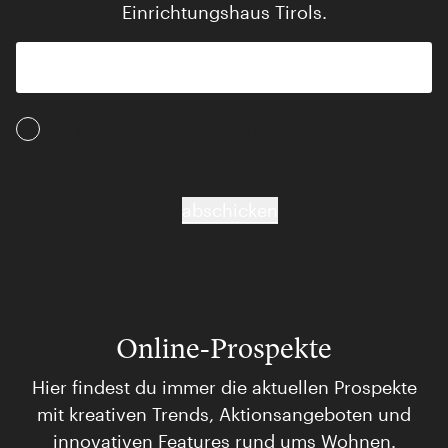
Einrichtungshaus Tirols.
Ich akzeptiere die AGB und Daten­schutz­
bestimmungen
abschicken
Online-Prospekte
Hier findest du immer die aktuellen Prospekte
mit kreativen Trends, Aktionsangeboten und
innovativen Features rund ums Wohnen.