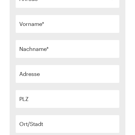
Vorname
Nachname
Adresse
PLZ
Ort/Stadt