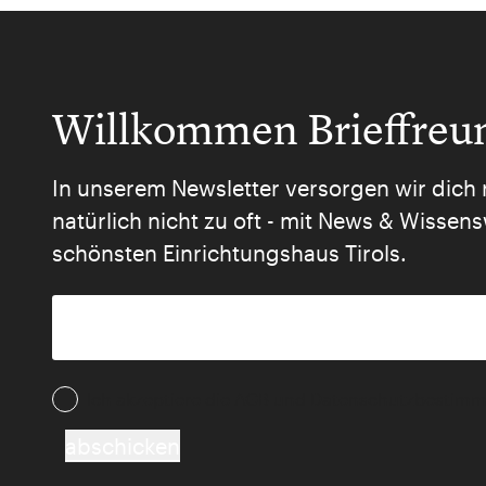
Willkommen Brieffreu
In unserem Newsletter versorgen wir dich 
natürlich nicht zu oft - mit News & Wisse
schönsten Einrichtungshaus Tirols.
Ich akzeptiere die AGB und Daten­schutz­besti
abschicken