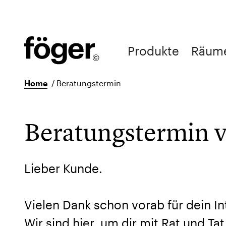
Produkte
Räum
Home
/
Beratungstermin
Beratungstermin 
Lieber Kunde.
Vielen Dank schon vorab für dein I
Wir sind hier, um dir mit Rat und Ta