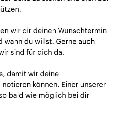
tützen.
en wir dir deinen Wunschtermin
nd wann du willst. Gerne auch
ir sind für dich da.
s, damit wir deine
notieren können. Einer unserer
so bald wie möglich bei dir