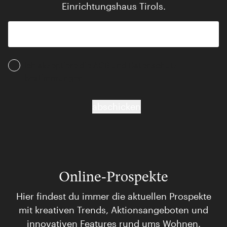
Einrichtungshaus Tirols.
Ich akzeptiere die AGB und Daten­schutz­
bestimmungen
abschicken
Online-Prospekte
Hier findest du immer die aktuellen Prospekte
mit kreativen Trends, Aktionsangeboten und
innovativen Features rund ums Wohnen.