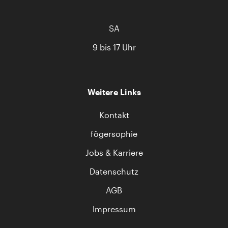
SA
9 bis 17 Uhr
Weitere Links
Kontakt
fögersophie
Jobs & Karriere
Datenschutz
AGB
Impressum