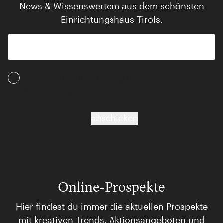
News & Wissenswertem aus dem schönsten
Einrichtungshaus Tirols.
Ich akzeptiere die AGB und Daten­schutz­
bestimmungen
abschicken
Online-Prospekte
Hier findest du immer die aktuellen Prospekte
mit kreativen Trends, Aktionsangeboten und