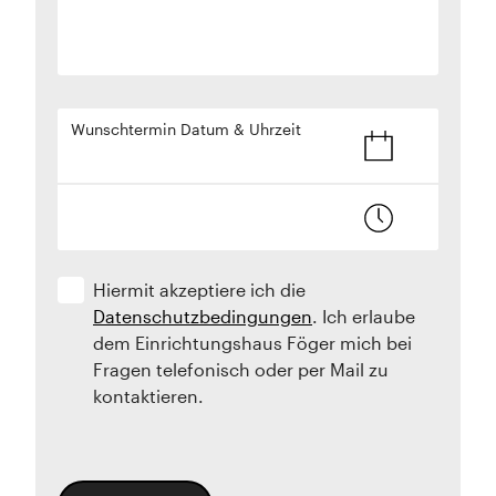
Wunschtermin Datum & Uhrzeit
Hiermit akzeptiere ich die
Datenschutzbedingungen
. Ich erlaube
dem Einrichtungshaus Föger mich bei
Fragen telefonisch oder per Mail zu
kontaktieren.