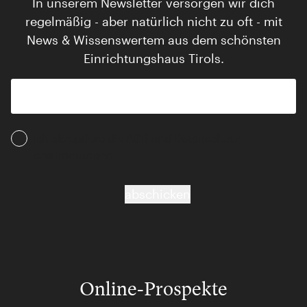
In unserem Newsletter versorgen wir dich
regelmäßig - aber natürlich nicht zu oft - mit
News & Wissenswertem aus dem schönsten
Einrichtungshaus Tirols.
Ich akzeptiere die AGB und Daten­schutz­
bestimmungen
abschicken
Online-Prospekte