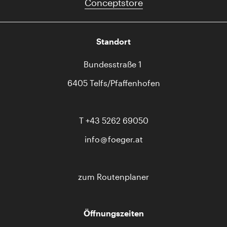
Conceptstore
Standort
Bundesstraße 1
6405 Telfs/Pfaffenhofen
T
+43 5262 69050
info
foeger.at
zum Routenplaner
Öffnungszeiten