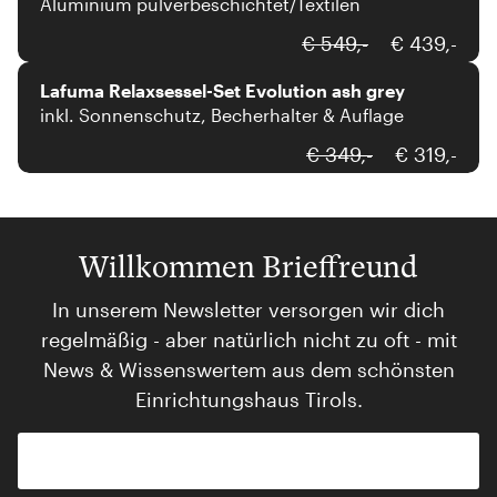
Aluminium pulverbeschichtet/Textilen
Lafuma
€ 549,-
€ 439,-
Lafuma Relaxsessel-Set Evolution ash grey
inkl. Sonnenschutz, Becherhalter & Auflage
€ 349,-
€ 319,-
Willkommen Brieffreund
In unserem Newsletter versorgen wir dich
regelmäßig - aber natürlich nicht zu oft - mit
News & Wissenswertem aus dem schönsten
Einrichtungshaus Tirols.