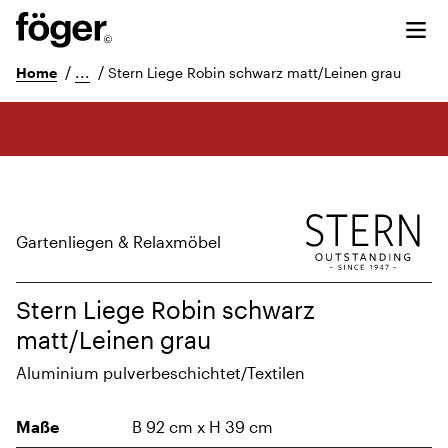
/
...
/
Home
Stern Liege Robin schwarz matt/Leinen grau
Gartenliegen & Relaxmöbel
Stern Liege Robin schwarz
matt/Leinen grau
Aluminium pulverbeschichtet/Textilen
Maße
B 92 cm x H 39 cm