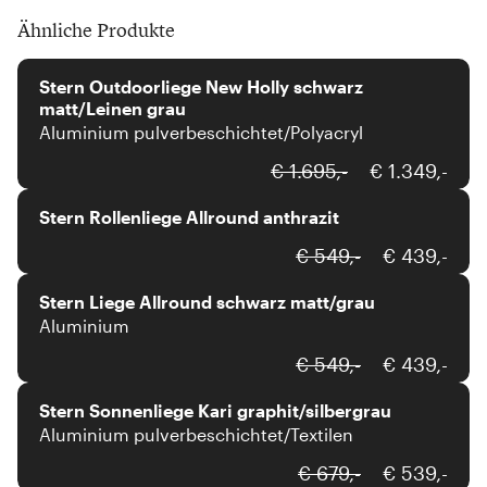
Ähnliche Produkte
Stern
Stern Outdoorliege New Holly schwarz
matt/Leinen grau
Aluminium pulverbeschichtet/Polyacryl
Stern
€ 1.695,-
€ 1.349,-
Stern Rollenliege Allround anthrazit
Stern
€ 549,-
€ 439,-
Stern Liege Allround schwarz matt/grau
Aluminium
Stern
€ 549,-
€ 439,-
Stern Sonnenliege Kari graphit/silbergrau
Aluminium pulverbeschichtet/Textilen
Stern
€ 679,-
€ 539,-