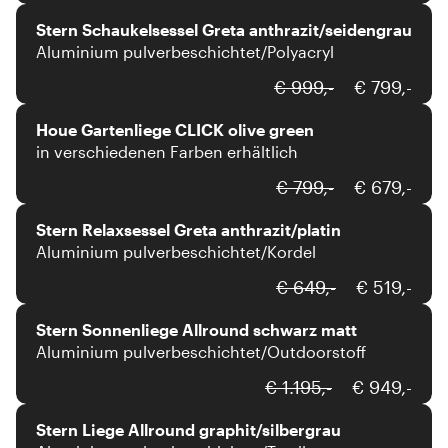
Stern Schaukelsessel Greta anthrazit/seidengrau
Aluminium pulverbeschichtet/Polyacryl
Houe
€ 999,-
€ 799,-
Houe Gartenliege CLICK olive green
in verschiedenen Farben erhältlich
Stern
€ 799,-
€ 679,-
Stern Relaxsessel Greta anthrazit/platin
Aluminium pulverbeschichtet/Kordel
Stern
€ 649,-
€ 519,-
Stern Sonnenliege Allround schwarz matt
Aluminium pulverbeschichtet/Outdoorstoff
Stern
€ 1.195,-
€ 949,-
Stern Liege Allround graphit/silbergrau