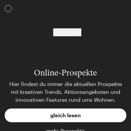
Ich akzeptiere die AGB und Daten­schutz­
bestimmungen
abschicken
Online-Prospekte
Hier findest du immer die aktuellen Prospekte
mit kreativen Trends, Aktionsangeboten und
innovativen Features rund ums Wohnen.
gleich lesen
mehr Prospekte