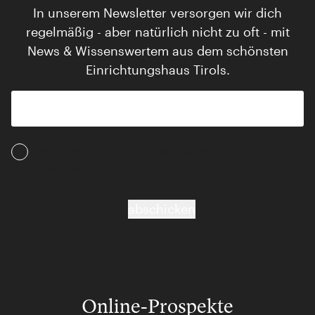
In unserem Newsletter versorgen wir dich
regelmäßig - aber natürlich nicht zu oft - mit
News & Wissenswertem aus dem schönsten
Einrichtungshaus Tirols.
Ich akzeptiere die AGB und Daten­schutz­
bestimmungen
abschicken
Online-Prospekte