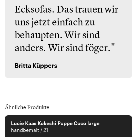
Ecksofas. Das trauen wir
uns jetzt einfach zu
behaupten. Wir sind
anders. Wir sind föger."
Britta Küppers
Ähnliche Produkte
Lucie Kaas
Lucie Kaas Kokeshi Puppe Coco large
handbemalt / 21