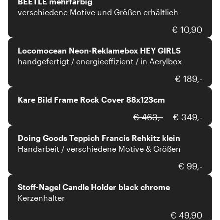
BEETLE mehrfarbig
verschiedene Motive und Größen erhältlich
Locomocean
€ 10,90
Locomocean Neon-Reklamebox HEY GIRLS
handgefertigt / energieeffizient / in Acrylbox
Kare
€ 189,-
Kare Bild Frame Rock Cover 88x123cm
Doing Goods
€ 463,-
€ 349,-
Doing Goods Teppich Francis Rehkitz klein
Handarbeit / verschiedene Motive & Größen
Stoff-Nagel
€ 99,-
Stoff-Nagel Candle Holder black chrome
Kerzenhalter
€ 49,90