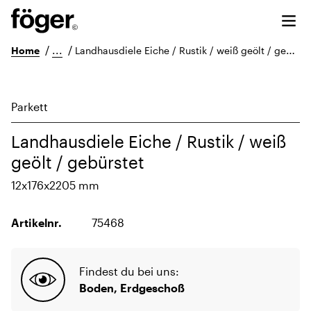
/
...
/
Home
Landhausdiele Eiche / Rustik / weiß geölt / gebürstet
Parkett
Landhausdiele Eiche / Rustik / weiß
geölt / gebürstet
12x176x2205 mm
Artikelnr.
75468
Findest du bei uns:
Boden, Erdgeschoß