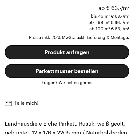
ab € 63,-/m²
bis 49 m²
€ 69,-/m²
50 - 99 m²
€ 66,-/m²
ab 100 m²
€ 63,-/m²
Preise inkl. 20 % MwSt., exkl. Lieferung & Montage.
Produkt anfragen
Parkettmuster bestellen
Fragen? Wir helfen gerne.
Teile mich!
Landhausdiele Eiche Parkett, Rustik, weiß geölt,
gebürstet, 12 x 176 x 2205 mm / Naturholzböden