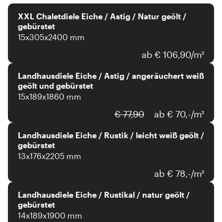
XXL Chaletdiele Eiche / Astig / Natur geölt /
gebürstet
15x305x2400 mm
ab € 106,90/m²
Landhausdiele Eiche / Astig / angeräuchert weiß
geölt und gebürstet
15x189x1860 mm
€ 77,90
ab € 70,-/m²
Landhausdiele Eiche / Rustik / leicht weiß geölt /
gebürstet
13x176x2205 mm
ab € 78,-/m²
Landhausdiele Eiche / Rustikal / natur geölt /
gebürstet
14x189x1900 mm