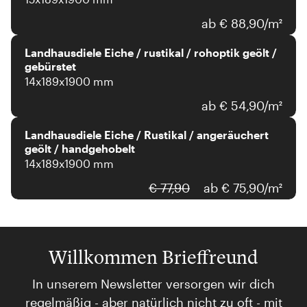
ab € 88,90/m²
Landhausdiele Eiche / rustikal / rohoptik geölt /
gebürstet
14x189x1900 mm
ab € 54,90/m²
Landhausdiele Eiche / Rustikal / angeräuchert
geölt / handgehobelt
14x189x1900 mm
€ 77,90
ab € 75,90/m²
Willkommen Brieffreund
In unserem Newsletter versorgen wir dich
regelmäßig - aber natürlich nicht zu oft - mit