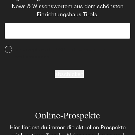
News & Wissenswertem aus dem schönsten
Einrichtungshaus Tirols.
Ich akzeptiere die AGB und Daten­schutz­
bestimmungen
abschicken
Online-Prospekte
Hier findest du immer die aktuellen Prospekte