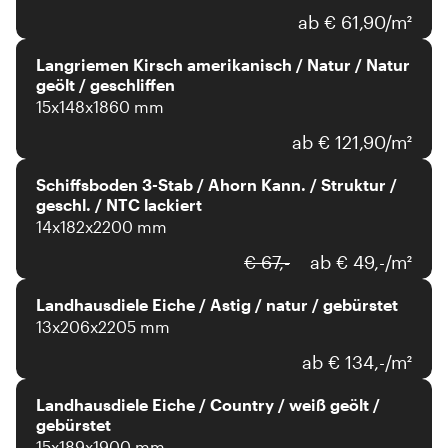
ab € 61,90/m²
Langriemen Kirsch amerikanisch / Natur / Natur
geölt / geschliffen
15x148x1860 mm
ab € 121,90/m²
Schiffsboden 3-Stab / Ahorn Kann. / Struktur /
geschl. / NTC lackiert
14x182x2200 mm
€ 67,-
ab € 49,-/m²
Landhausdiele Eiche / Astig / natur / gebürstet
13x206x2205 mm
ab € 134,-/m²
Landhausdiele Eiche / Country / weiß geölt /
gebürstet
15x189x1900 mm