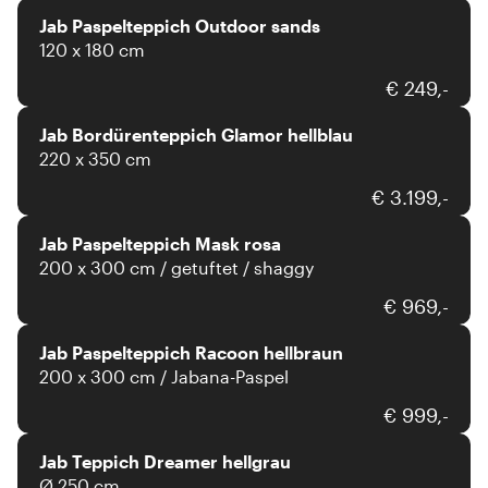
Jab Paspelteppich Outdoor sands
120 x 180 cm
JAB Anstoetz
€ 249,-
Jab Bordürenteppich Glamor hellblau
220 x 350 cm
JAB Anstoetz
€ 3.199,-
Jab Paspelteppich Mask rosa
200 x 300 cm / getuftet / shaggy
JAB Anstoetz
€ 969,-
Jab Paspelteppich Racoon hellbraun
200 x 300 cm / Jabana-Paspel
JAB Anstoetz
€ 999,-
Jab Teppich Dreamer hellgrau
Ø 250 cm