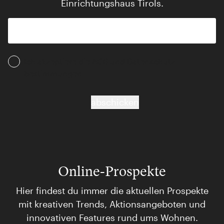
Einrichtungshaus Tirols.
Ich akzeptiere die AGB und Daten­schutz­
bestimmungen
abschicken
Online-Prospekte
Hier findest du immer die aktuellen Prospekte
mit kreativen Trends, Aktionsangeboten und
innovativen Features rund ums Wohnen.