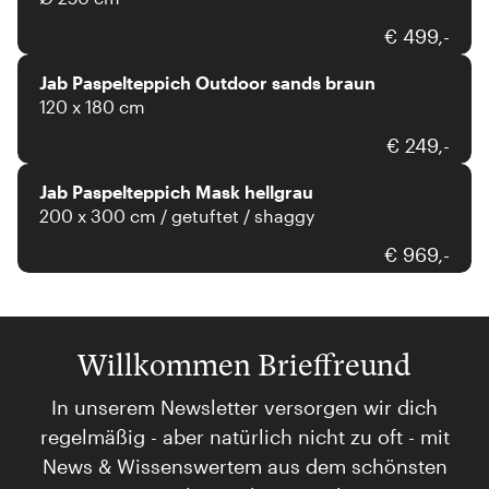
JAB Anstoetz
€ 499,-
Jab Paspelteppich Outdoor sands braun
120 x 180 cm
JAB Anstoetz
€ 249,-
Jab Paspelteppich Mask hellgrau
200 x 300 cm / getuftet / shaggy
€ 969,-
Willkommen Brieffreund
In unserem Newsletter versorgen wir dich
regelmäßig - aber natürlich nicht zu oft - mit
News & Wissenswertem aus dem schönsten