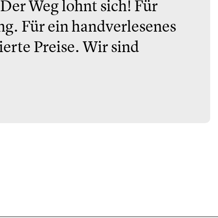
 Der Weg lohnt sich! Für
ng. Für ein handverlesenes
ierte Preise. Wir sind