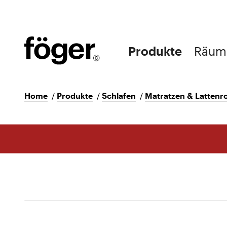
Produkte
Räum
Home
/
Produkte
/
Schlafen
/
Matratzen & Lattenr