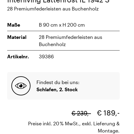
28 Premiumfederleisten aus Buchenholz
Maße
B 90 cm x H 200 cm
Material
28 Premiumfederleisten aus
Buchenholz
Artikelnr.
39386
Findest du bei uns:
Schlafen, 2. Stock
€ 189,-
€ 239,-
Preise inkl. 20 % MwSt., exkl. Lieferung &
Montage.