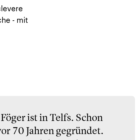
clevere
he - mit
Föger ist in Telfs. Schon
or 70 Jahren gegründet.