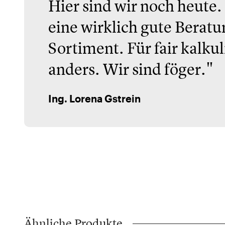
Hier sind wir noch heute.
eine wirklich gute Beratu
Sortiment. Für fair kalkul
anders. Wir sind föger."
Ing. Lorena Gstrein
Ähnliche Produkte