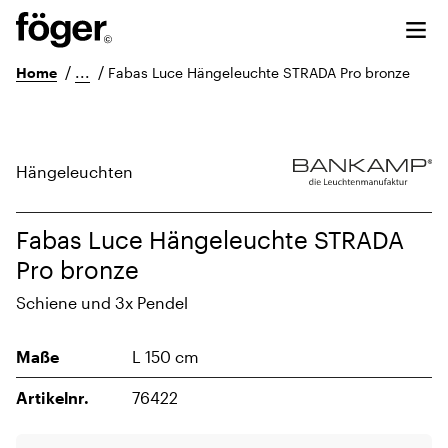
/
...
/
Home
Fabas Luce Hängeleuchte STRADA Pro bronze
Hängeleuchten
Fabas Luce Hängeleuchte STRADA
Pro bronze
Schiene und 3x Pendel
Maße
L 150 cm
Artikelnr.
76422