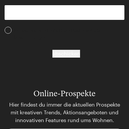
Ich akzeptiere die AGB und Daten­schutz­
bestimmungen
abschicken
Online-Prospekte
Hier findest du immer die aktuellen Prospekte
mit kreativen Trends, Aktionsangeboten und
innovativen Features rund ums Wohnen.