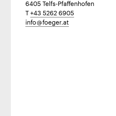
6405 Telfs-Pfaffenhofen
T
+43 5262 6905
info
foeger.at