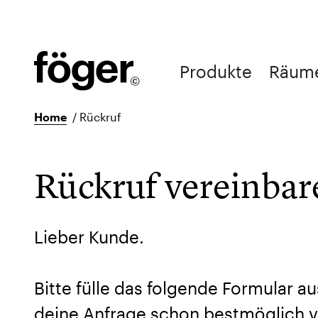
Produkte
Räum
Home
/
Rückruf
Rückruf vereinbar
Lieber Kunde.
Bitte fülle das folgende Formular au
deine Anfrage schon bestmöglich v