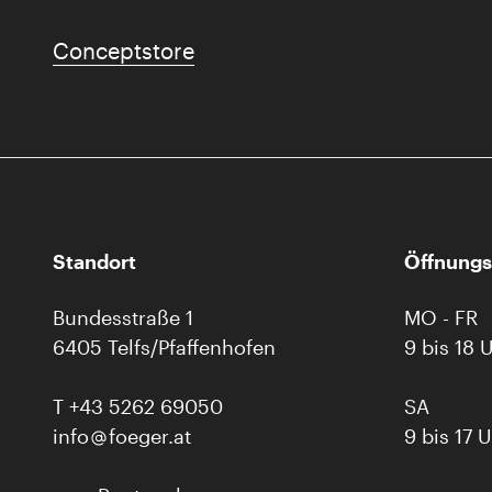
Conceptstore
Standort
Öffnungs
Bundesstraße 1
MO - FR
6405 Telfs/Pfaffenhofen
9 bis 18 
T
+43 5262 69050
SA
info
foeger.at
9 bis 17 