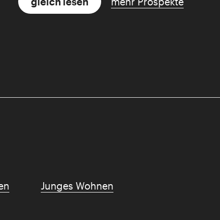
gleich lesen
mehr Prospekte
en
Junges Wohnen