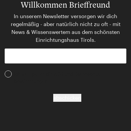
Willkommen Brieffreund
In unserem Newsletter versorgen wir dich
regelmäßig - aber natürlich nicht zu oft - mit
News & Wissenswertem aus dem schönsten
Einrichtungshaus Tirols.
Ich akzeptiere die AGB und Daten­schutz­
bestimmungen
abschicken